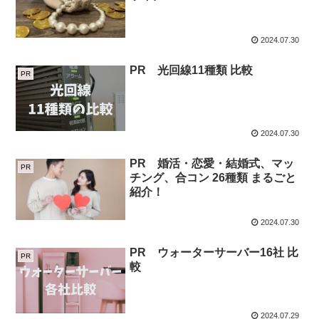
2024.07.30
PR 光回線11種類 比較
PR
2024.07.30
PR 婚活・恋愛・結婚式、マッ
PR
チング、合コン 26種類 まるごと
紹介！
2024.07.30
PR ウォーターサーバー16社 比
PR
較
2024.07.29