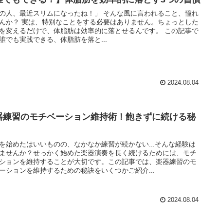
の人、最近スリムになったね！」 そんな風に言われること、憧れ
んか？ 実は、特別なことをする必要はありません。ちょっとした
を変えるだけで、体脂肪は効率的に落とせるんです。 この記事で
誰でも実践できる、体脂肪を落と...
2024.08.04
器練習のモチベーション維持術！飽きずに続ける秘
を始めたはいいものの、なかなか練習が続かない...そんな経験は
ませんか？せっかく始めた楽器演奏を長く続けるためには、モチ
ションを維持することが大切です。この記事では、楽器練習のモ
ーションを維持するための秘訣をいくつかご紹介...
2024.08.04