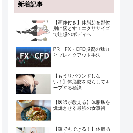
新着記事
【画像付き】体脂肪を部位
別に落とす！エクササイズ
で理想のボディへ
PR FX・CFD投資の魅力
とブレイクアウト手法
【もうリバウンドしな
い！】体脂肪を減らしてキ
ープする秘訣
【医師が教える】体脂肪を
燃焼させる最強の食事術
【誰でもできる！】体脂肪