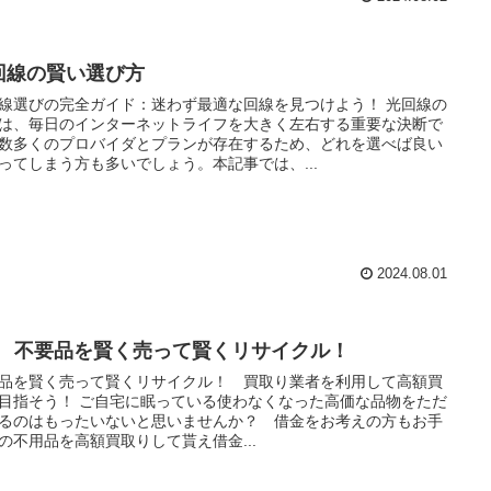
回線の賢い選び方
線選びの完全ガイド：迷わず最適な回線を見つけよう！ 光回線の
は、毎日のインターネットライフを大きく左右する重要な決断で
数多くのプロバイダとプランが存在するため、どれを選べば良い
ってしまう方も多いでしょう。本記事では、...
2024.08.01
R 不要品を賢く売って賢くリサイクル！
品を賢く売って賢くリサイクル！ 買取り業者を利用して高額買
目指そう！ ご自宅に眠っている使わなくなった高価な品物をただ
るのはもったいないと思いませんか？ 借金をお考えの方もお手
の不用品を高額買取りして貰え借金...