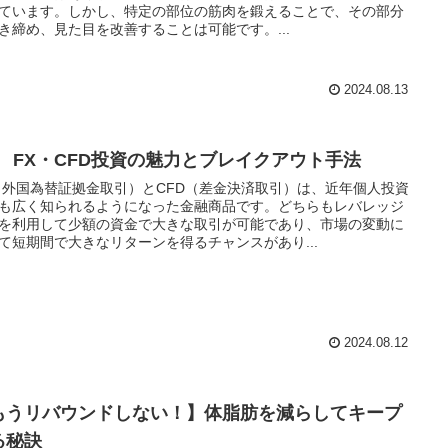
ています。しかし、特定の部位の筋肉を鍛えることで、その部分
き締め、見た目を改善することは可能です。...
2024.08.13
R FX・CFD投資の魅力とブレイクアウト手法
（外国為替証拠金取引）とCFD（差金決済取引）は、近年個人投資
も広く知られるようになった金融商品です。どちらもレバレッジ
を利用して少額の資金で大きな取引が可能であり、市場の変動に
て短期間で大きなリターンを得るチャンスがあり...
2024.08.12
もうリバウンドしない！】体脂肪を減らしてキープ
る秘訣