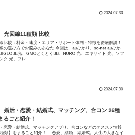
2024.07.30
R 光回線11種類 比較
線比較：料金・速度・エリア・サポート体制・特徴を徹底解説！
線の選び方でお悩みのあなた 今回は、auひかり、so-net auひか
BIGLOBE光、GMOとくとくBB、NURO 光、エキサイト 光、ソフ
ンク 光、フレ...
2024.07.30
R 婚活・恋愛・結婚式、マッチング、合コン 26種
 まるごと紹介！
・恋愛・結婚式、マッチングアプリ、合コンなどのオススメ情報
6種類】をまるごと紹介！ 恋愛、結婚、結婚式。人生の大きなイ