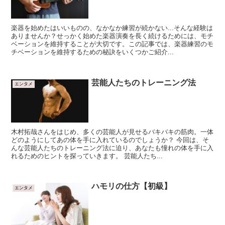
楽器を始めたはいいものの、なかなか練習が続かない...そんな経験は
ありませんか？せっかく始めた楽器演奏を長く続けるためには、モチ
ベーションを維持することが大切です。この記事では、楽器練習のモ
チベーションを維持するための秘訣をいくつかご紹介...
芸能人たちのトレーニング法
エンタメ
木村拓哉さんをはじめ、多くの芸能人が見せるバキバキの筋肉。一体
どのようにしてあの体を手に入れているのでしょうか？ 今回は、そ
んな芸能人たちのトレーニング法に迫り、あなたも憧れの体を手に入
れるためのヒントを探っていきます。 芸能人たち...
ハモリの仕方【初級】
エンタメ