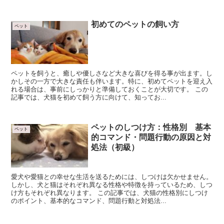
初めてのペットの飼い方
ペット
ペットを飼うと、癒しや優しさなど大きな喜びを得る事が出ます。し
かしその一方で大きな責任も伴います。特に、初めてペットを迎え入
れる場合は、事前にしっかりと準備しておくことが大切です。 この
記事では、犬猫を初めて飼う方に向けて、知ってお...
ペットのしつけ方：性格別 基本
ペット
的コマンド・問題行動の原因と対
処法（初級）
愛犬や愛猫との幸せな生活を送るためには、しつけは欠かせません。
しかし、犬と猫はそれぞれ異なる性格や特徴を持っているため、しつ
け方もそれぞれ異なります。 この記事では、犬猫の性格別にしつけ
のポイント、基本的なコマンド、問題行動と対処法...