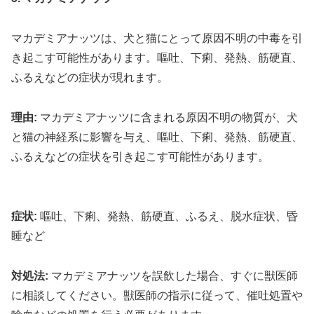
マカデミアナッツは、犬と猫にとって原因不明の中毒を引
き起こす可能性があります。嘔吐、下痢、発熱、筋硬直、
ふるえなどの症状が現れます。
理由:
マカデミアナッツに含まれる原因不明の物質が、犬
と猫の神経系に影響を与え、嘔吐、下痢、発熱、筋硬直、
ふるえなどの症状を引き起こす可能性があります。
症状:
嘔吐、下痢、発熱、筋硬直、ふるえ、脱水症状、昏
睡など
対処法:
マカデミアナッツを誤飲した場合、すぐに獣医師
に相談してください。獣医師の指示に従って、催吐処置や