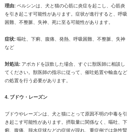
理由:
ペルシンは、犬と猫の心筋に炎症を起こし、心筋炎
を引き起こす可能性があります。症状が進行すると、呼吸
困難、不整脈、失神、死に至る可能性があります。
症状:
嘔吐、下痢、腹痛、発熱、呼吸困難、不整脈、失神
など
対処法:
アボカドを誤飲した場合、すぐに獣医師に相談し
てください。獣医師の指示に従って、催吐処置や輸血など
の処置を行う必要があります。
4. ブドウ・レーズン
ブドウやレーズンは、犬と猫にとって原因不明の中毒を引
き起こす可能性があります。摂取量に関係なく、嘔吐、下
痢、腹痛、脱水症状などの症状が現れ、重症例では急性腎