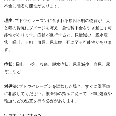
不全に陥る可能性があります。
理由:
ブドウやレーズンに含まれる原因不明の物質が、犬
と猫の腎臓にダメージを与え、急性腎不全を引き起こす可
能性があります。症状が進行すると、尿量減少、脱水症
状、嘔吐、下痢、血尿、尿毒症、死に至る可能性がありま
す。
症状:
嘔吐、下痢、腹痛、脱水症状、尿量減少、血尿、尿
毒症など
対処法:
ブドウやレーズンを誤飲した場合、すぐに獣医師
に相談してください。獣医師の指示に従って、催吐処置や
輸血などの処置を行う必要があります。
5. マカデミアナッツ