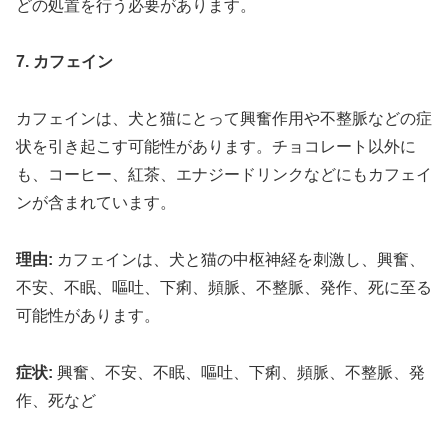
どの処置を行う必要があります。
7. カフェイン
カフェインは、犬と猫にとって興奮作用や不整脈などの症
状を引き起こす可能性があります。チョコレート以外に
も、コーヒー、紅茶、エナジードリンクなどにもカフェイ
ンが含まれています。
理由:
カフェインは、犬と猫の中枢神経を刺激し、興奮、
不安、不眠、嘔吐、下痢、頻脈、不整脈、発作、死に至る
可能性があります。
症状:
興奮、不安、不眠、嘔吐、下痢、頻脈、不整脈、発
作、死など