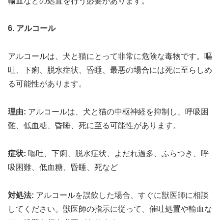
輸血などの処置を行う必要があります。
6. アルコール
アルコールは、犬と猫にとって非常に危険な毒物です。嘔
吐、下痢、脱水症状、昏睡、最悪の場合には死に至らしめ
る可能性があります。
理由:
アルコールは、犬と猫の中枢神経を抑制し、呼吸困
難、低血糖、昏睡、死に至る可能性があります。
症状:
嘔吐、下痢、脱水症状、よだれ過多、ふらつき、呼
吸困難、低血糖、昏睡、死など
対処法:
アルコールを誤飲した場合、すぐに獣医師に相談
してください。獣医師の指示に従って、催吐処置や輸血な