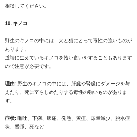
相談してください。
10. キノコ
野生のキノコの中には、犬と猫にとって毒性の強いものが
あります。
道端に生えているキノコを拾い食いをすることもあります
ので注意が必要です。
理由:
野生のキノコの中には、肝臓や腎臓にダメージを与
えたり、死に至らしめたりする毒性の強いものがありま
す。
症状:
嘔吐、下痢、腹痛、発熱、黄疸、尿量減少、脱水症
状、昏睡、死など