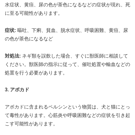
水症状、黄疸、尿の色が茶色になるなどの症状が現れ、死
に至る可能性があります。
症状:
嘔吐、下痢、貧血、脱水症状、呼吸困難、黄疸、尿
の色が茶色になるなど
対処法:
ネギ類を誤飲した場合、すぐに獣医師に相談して
ください。獣医師の指示に従って、催吐処置や輸血などの
処置を行う必要があります。
3. アボカド
アボカドに含まれるペルシンという物質は、犬と猫にとっ
て毒性があります。心筋炎や呼吸困難などの症状を引き起
こす可能性があります。