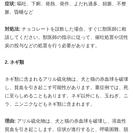
症状:
嘔吐、下痢、発熱、発作、よだれ過多、頻脈、不整
脈、昏睡など
対処法:
チョコレートを誤飲した場合、すぐに獣医師に相
談してください。獣医師の指示に従って、催吐処置や活性
炭の投与などの処置を行う必要があります。
2. ネギ類
ネギ類に含まれるアリル硫化物は、犬と猫の赤血球を破壊
し、貧血を引き起こす可能性があります。重症例では、死
に至らしめることもあります。ネギ以外にも、玉ねぎ、ニ
ラ、ニンニクなどもネギ類に含まれます。
理由:
アリル硫化物は、犬と猫の赤血球を破壊し、溶血性
貧血を引き起こします。症状が進行すると、呼吸困難、脱