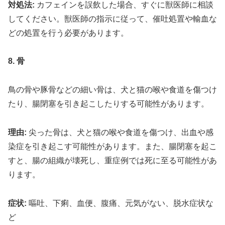
対処法:
カフェインを誤飲した場合、すぐに獣医師に相談
してください。獣医師の指示に従って、催吐処置や輸血な
どの処置を行う必要があります。
8. 骨
鳥の骨や豚骨などの細い骨は、犬と猫の喉や食道を傷つけ
たり、腸閉塞を引き起こしたりする可能性があります。
理由:
尖った骨は、犬と猫の喉や食道を傷つけ、出血や感
染症を引き起こす可能性があります。また、腸閉塞を起こ
すと、腸の組織が壊死し、重症例では死に至る可能性があ
ります。
症状:
嘔吐、下痢、血便、腹痛、元気がない、脱水症状な
ど